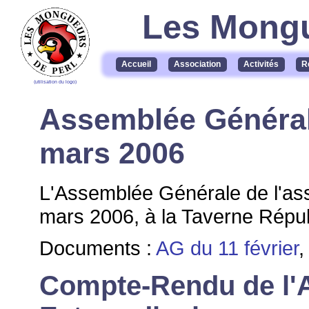
Les Mongu
Accueil
Association
Activités
R
(utilisation du logo)
Assemblée Générale
mars 2006
L'Assemblée Générale de l'ass
mars 2006, à la Taverne Répub
Documents :
AG du 11 février
Compte-Rendu de l'